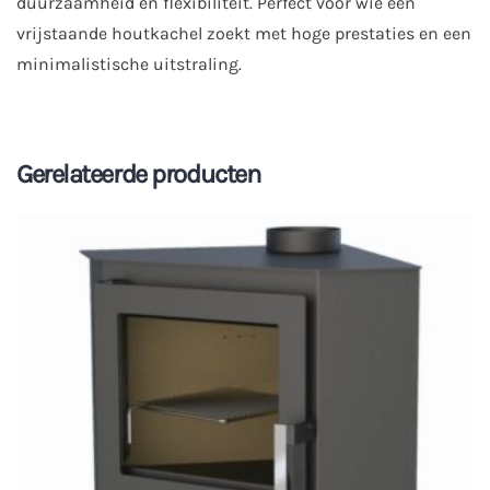
duurzaamheid en flexibiliteit. Perfect voor wie een
vrijstaande houtkachel zoekt met hoge prestaties en een
minimalistische uitstraling.
Gerelateerde producten