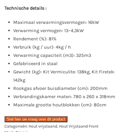
Technische details :
Maximaal verwarmingsvermogen: 16kW
Verwarming vermogen: 13–4,3kW
Rendement (%): 81%
Verbruik (kg / uur): 4kg / h
Verwarming capaciteit (m3): 325m3
Gefabriceerd in staal
Gewicht (kg): Kit Vermiculite: 138kg, Kit Firetek:
142kg
Rookgas afvoer buisdiameter (cm): 200mm
Verbrandingskamer maten: 780 x 260 x 318mm
Maximale grootte houtblokken (cm): 80cm
Stel hier uw vraag over dit product
Categorieën:
Hout vrijstaand
,
Hout Vrijstaand Front