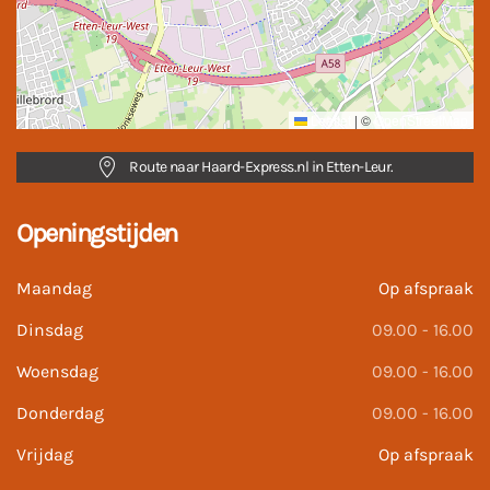
Leaflet
|
©
OpenStreetMap
Route naar Haard-Express.nl in Etten-Leur.
Openingstijden
Maandag
Op afspraak
Dinsdag
09.00 - 16.00
Woensdag
09.00 - 16.00
Donderdag
09.00 - 16.00
Vrijdag
Op afspraak