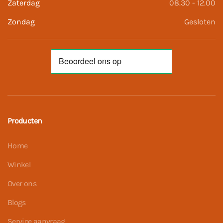
Zaterdag
08.30 - 12.00
Zondag
Gesloten
Producten
Home
Winkel
Over ons
Blogs
Service aanvraag