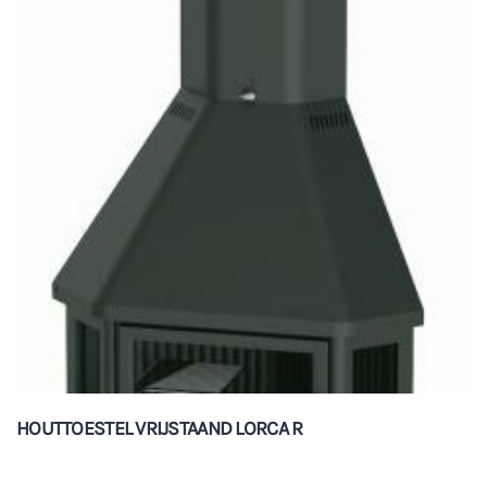
HOUTTOESTEL VRIJSTAAND LORCA R