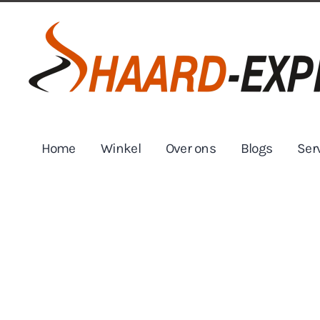
Skip to main content
Home
Winkel
Over ons
Blogs
Ser