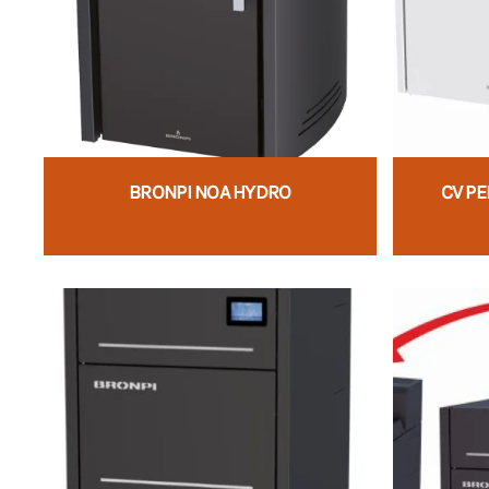
BRONPI NOA HYDRO
CV PE