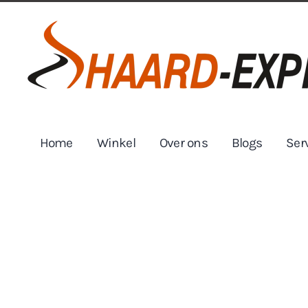
Skip to main content
Home
Winkel
Over ons
Blogs
Ser