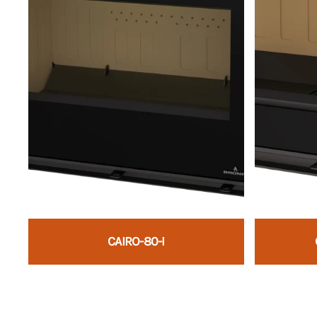
CAIRO-80-I