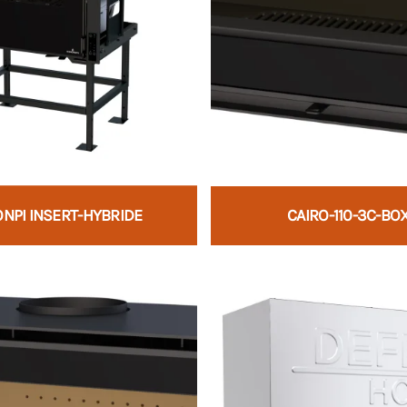
NPI INSERT-HYBRIDE
CAIRO-110-3C-BO