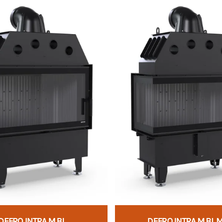
DEFRO INTRA M BL
DEFRO INTRA M BL M