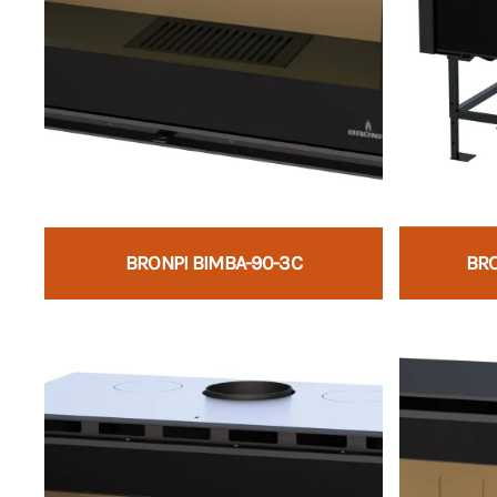
BRONPI BIMBA-90-3C
BRO