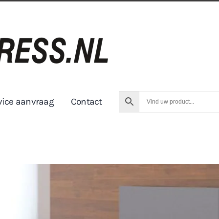
vice aanvraag
Contact