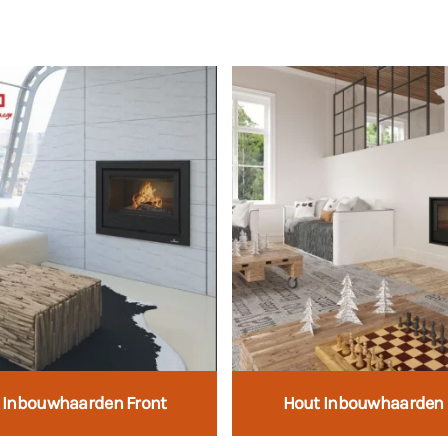
 Inbouwhaarden Front
Hout Inbouwhaarden