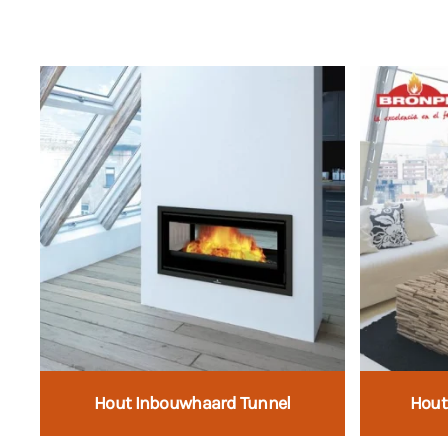
Hout Inbouwhaard Tunnel
Hout