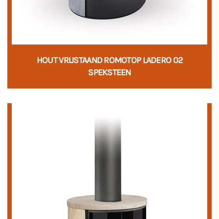
HOUT VRIJSTAAND ROMOTOP LADERO 02
SPEKSTEEN