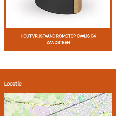
HOUT VRIJSTAAND ROMOTOP OVALIS 04
ZANDSTEEN
Locatie