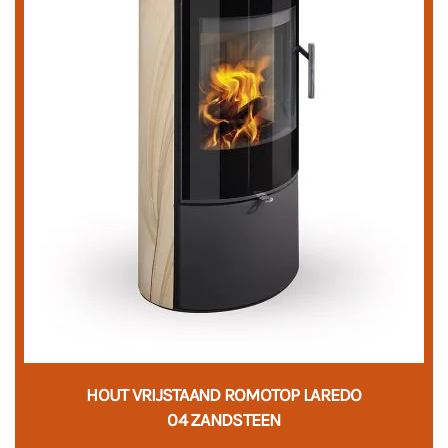
HOUT VRIJSTAAND ROMOTOP LAREDO
04 ZANDSTEEN