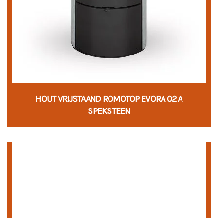
HOUT VRIJSTAAND ROMOTOP EVORA 02 A
SPEKSTEEN