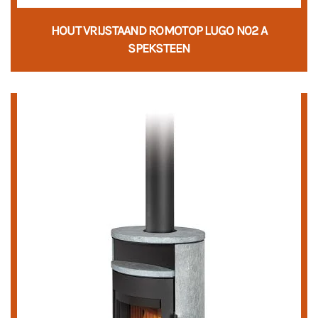
HOUT VRIJSTAAND ROMOTOP LUGO N02 A
SPEKSTEEN