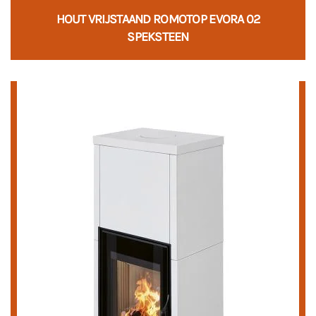
HOUT VRIJSTAAND ROMOTOP EVORA 02
SPEKSTEEN