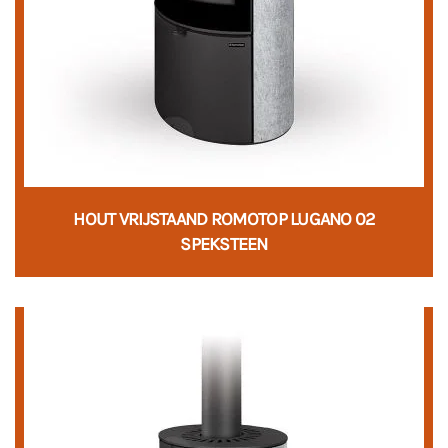
HOUT VRIJSTAAND ROMOTOP LUGANO 02
SPEKSTEEN