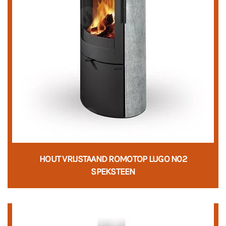
HOUT VRIJSTAAND ROMOTOP LUGO N02
SPEKSTEEN