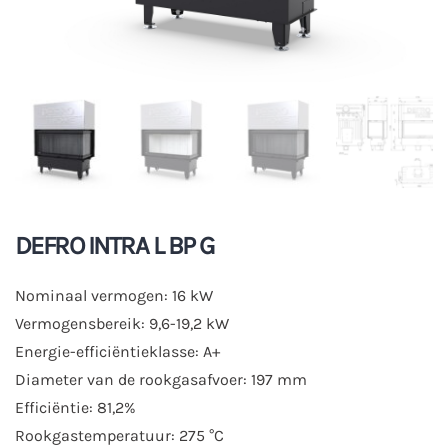
DEFRO INTRA L BP G
Nominaal vermogen: 16 kW
Vermogensbereik: 9,6-19,2 kW
Energie-efficiëntieklasse: A+
Diameter van de rookgasafvoer: 197 mm
Efficiëntie: 81,2%
Rookgastemperatuur: 275 °C