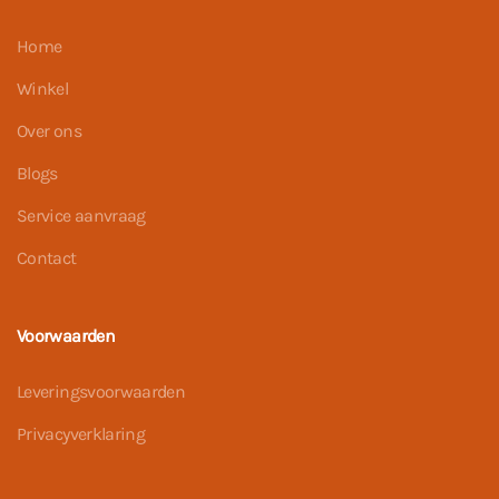
Home
Winkel
Over ons
Blogs
Service aanvraag
Contact
Voorwaarden
Leveringsvoorwaarden
Privacyverklaring