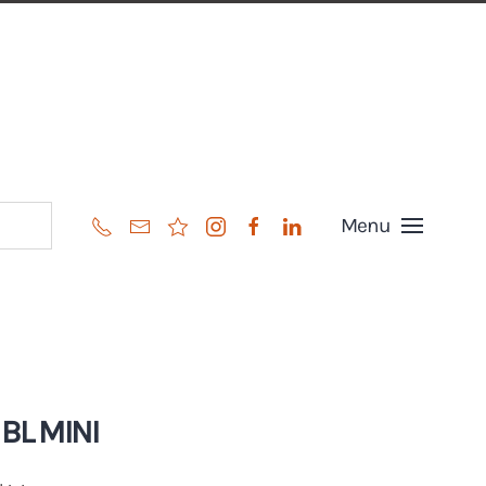
Menu
BL MINI