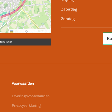
Zaterdag
Zondag
Leaflet
|
©
OpenStreetMap
ten-Leur.
Voorwaarden
Leveringsvoorwaarden
Privacyverklaring