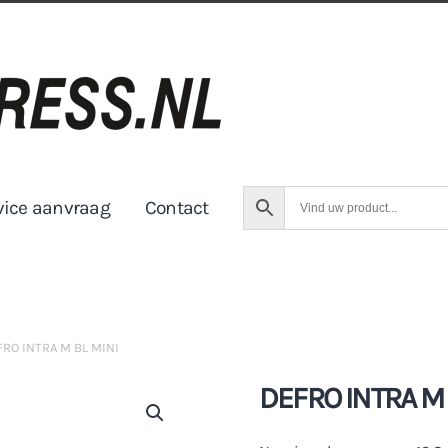
vice aanvraag
Contact
FRO INTRA M BL MINI
DEFRO INTRA M 