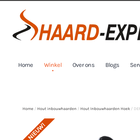
Skip to main content
Home
Winkel
Over ons
Blogs
Ser
Home
/
Hout inbouwhaarden
/
Hout Inbouwhaarden Hoek
/ DE
NIEUW!