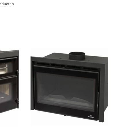
oducten