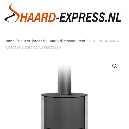
Skip to main content
Home
/
Hout vrijstaand
/
Hout Vrijstaand Front
/ HOUT VRIJSTAAND
ROMOTOP EVORA 02 A SPEKSTEEN