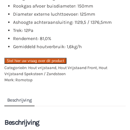
Rookgas afvoer buisdiameter: 150mm
Diameter externe luchttoevoer: 125mm
Ashoogte achteraansluiting: 1129,5 / 1376,5mm
Trek: 12Pa
Rendement: 81,0%
Gemiddeld houtverbruik: 1,6kg/h
Stel hier uw vraag over dit product
Categorieën:
Hout vrijstaand
,
Hout Vrijstaand Front
,
Hout
Vrijstaand Speksteen / Zandsteen
Merk:
Romotop
Beschrijving
Beschrijving