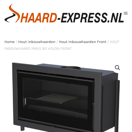
Skip to main content
Home
/
Hout inbouwhaarden
/
Hout Inbouwhaarden Front
/ HOUT
INBOUWHAARD PARIS 90 VISION FRONT