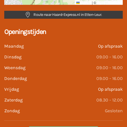
Leaflet
|
©
OpenStreetMap
Route naar Haard-Express.nl in Etten-Leur.
Openingstijden
Maandag
Op afspraak
Dinsdag
09.00 - 16.00
Woensdag
09.00 - 16.00
Donderdag
09.00 - 16.00
Vrijdag
Op afspraak
Zaterdag
08.30 - 12.00
Zondag
Gesloten