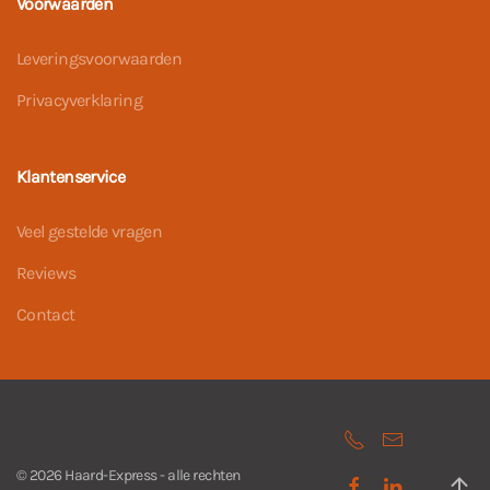
Voorwaarden
Leveringsvoorwaarden
Privacyverklaring
Klantenservice
Veel gestelde vragen
Reviews
Contact
©
2026
Haard-Express - alle rechten