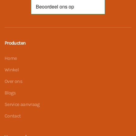
Producten
Home
Winkel
Over ons
Blogs
Service aanvraag
Contact