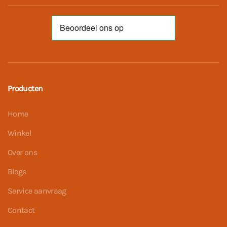
Producten
Home
Winkel
Over ons
Blogs
Service aanvraag
Contact