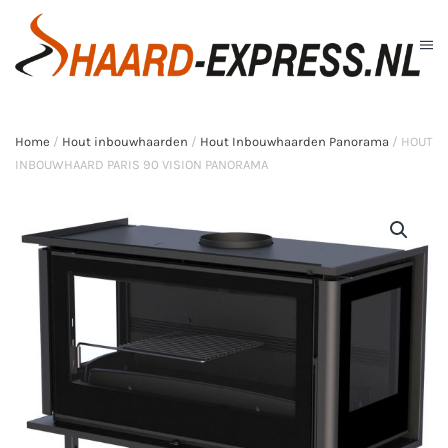
Skip to main content
Home
/
Hout inbouwhaarden
/
Hout Inbouwhaarden Panorama
/ HOUT
INBOUWHAARD PARIS 90 VISION PANORAMA