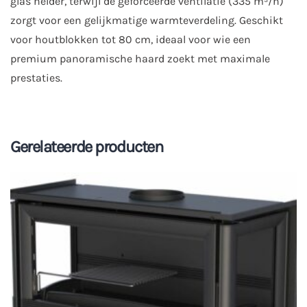
glas helder, terwijl de geforceerde ventilatie (335 m³/h)
zorgt voor een gelijkmatige warmteverdeling. Geschikt
voor houtblokken tot 80 cm, ideaal voor wie een
premium panoramische haard zoekt met maximale
prestaties.
Gerelateerde producten