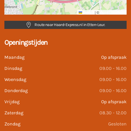
Leaflet
|
©
OpenStreetMap
Route naar Haard-Express.nl in Etten-Leur.
Openingstijden
Maandag
Op afspraak
Dinsdag
09.00 - 16.00
Woensdag
09.00 - 16.00
Donderdag
09.00 - 16.00
Vrijdag
Op afspraak
Zaterdag
08.30 - 12.00
Zondag
Gesloten