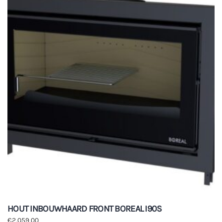
HOUT INBOUWHAARD FRONT BOREAL I90S
€
2.059,00