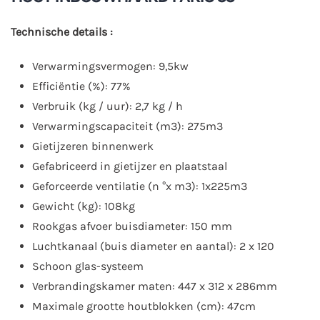
Technische details :
Verwarmingsvermogen: 9,5kw
Efficiëntie (%): 77%
Verbruik (kg / uur): 2,7 kg / h
Verwarmingscapaciteit (m3): 275m3
Gietijzeren binnenwerk
Gefabriceerd in gietijzer en plaatstaal
Geforceerde ventilatie (n °x m3): 1x225m3
Gewicht (kg): 108kg
Rookgas afvoer buisdiameter: 150 mm
Luchtkanaal (buis diameter en aantal): 2 x 120
Schoon glas-systeem
Verbrandingskamer maten: 447 x 312 x 286mm
Maximale grootte houtblokken (cm): 47cm