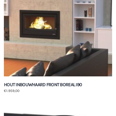
HOUT INBOUWHAARD FRONT BOREAL I90
€
1.959,00