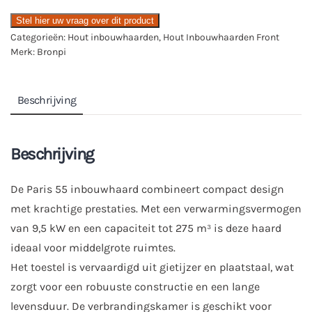
Stel hier uw vraag over dit product
Categorieën:
Hout inbouwhaarden
,
Hout Inbouwhaarden Front
Merk:
Bronpi
Beschrijving
Beschrijving
De Paris 55 inbouwhaard combineert compact design
met krachtige prestaties. Met een verwarmingsvermogen
van 9,5 kW en een capaciteit tot 275 m³ is deze haard
ideaal voor middelgrote ruimtes.
Het toestel is vervaardigd uit gietijzer en plaatstaal, wat
zorgt voor een robuuste constructie en een lange
levensduur. De verbrandingskamer is geschikt voor