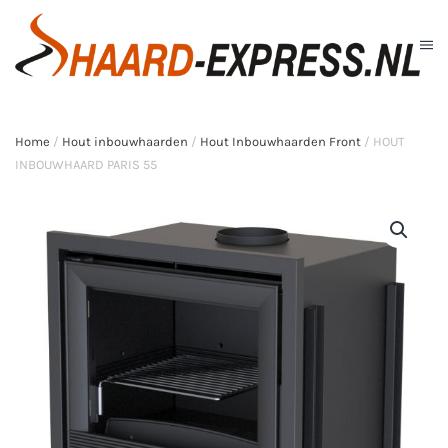
Skip to main content
Home
/
Hout inbouwhaarden
/
Hout Inbouwhaarden Front
/ HOUT
INBOUWHAARD PARIS 55