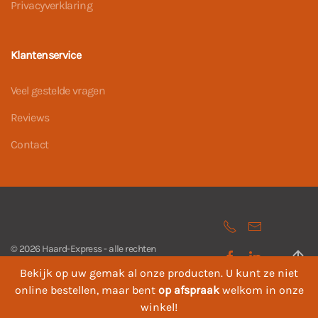
Privacyverklaring
Klantenservice
Veel gestelde vragen
Reviews
Contact
©
2026
Haard-Express - alle rechten
voorbehouden. Powered by
Webcase
.
Bekijk op uw gemak al onze producten. U kunt ze niet
online bestellen, maar bent
op afspraak
welkom in onze
winkel!