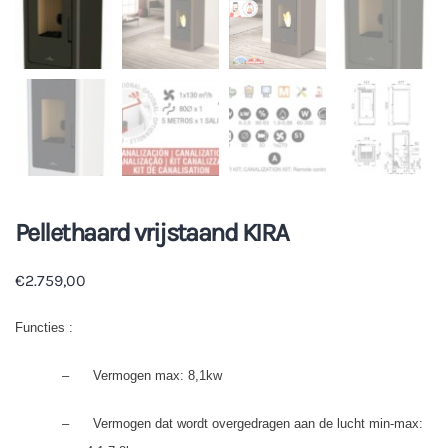
Pellethaard vrijstaand KIRA
€
2.759,00
Functies :
–
Vermogen max: 8,1kw
–
Vermogen dat wordt overgedragen aan de lucht min-max: