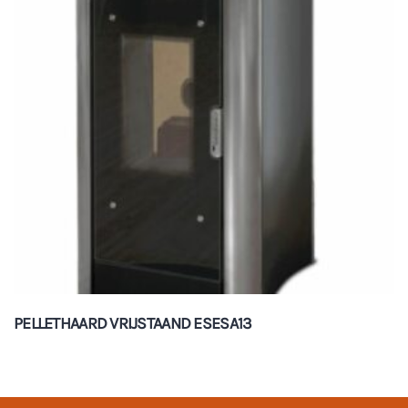
PELLETHAARD VRIJSTAAND ESESA13