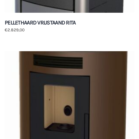
PELLETHAARD VRIJSTAAND RITA
€
2.829,00