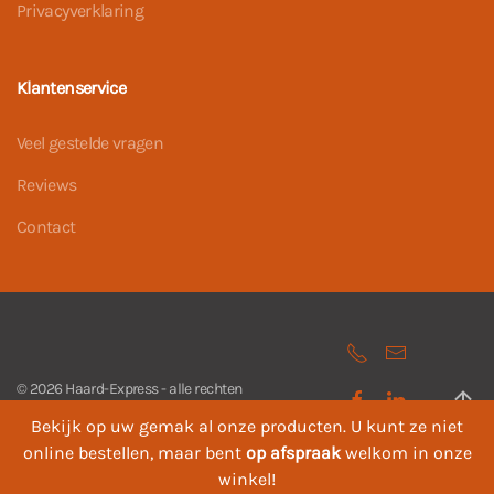
Privacyverklaring
Klantenservice
Veel gestelde vragen
Reviews
Contact
©
2026
Haard-Express - alle rechten
voorbehouden. Powered by
Webcase
.
Bekijk op uw gemak al onze producten. U kunt ze niet
online bestellen, maar bent
op afspraak
welkom in onze
winkel!