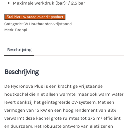
Maximale werkdruk (bar): / 2,5 bar
Stel hier uw vraag over dit product
Categorie:
CV Houthaarden vrijstaand
Merk:
Bronpi
Beschrijving
Beschrijving
De Hydronova Plus is een krachtige vrijstaande
houtkachel die niet alleen warmte, maar ook warm water
levert dankzij het geïntegreerde CV-systeem. Met een
vermogen van 15 kW en een hoog rendement van 83%
verwarmt deze kachel grote ruimtes tot 375 m³ efficiënt
en duurzaam. Het robuuste ontwerp van gietijzer en