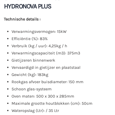
HYDRONOVA PLUS
Technische details :
Verwarmingsvermogen: 15kW
Efficiëntie (%): 83%
Verbruik (kg / uur): 4,25kg / h
Verwarmingscapaciteit (m3): 375m3
Gietijzeren binnenwerk
Vervaardigd in gietijzer en plaatstaal
Gewicht (kg): 183kg
Rookgas afvoer buisdiameter: 150 mm
Schoon glas-systeem
Oven maten: 500 x 300 x 285mm
Maximale grootte houtblokken (cm): 50cm
Wateropslag (Ltr): / 35 Ltr