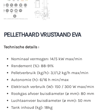
PELLETHAARD VRIJSTAAND EVA
Technische details :
Nominaal vermogen: 14/5 kW max/min
Rendement (%): 88-91%
Pelletverbruik (kg/h): 3,1/1,2 kg/h max/min
Autonomie (h): 6/16 h min/max
Elektrisch verbruik (W): 150 / 300 W max/min
Rookgas afvoer buisdiameter (ø mm): 80 mm
Luchtaanvoer buisdiameter (ø mm): 50 mm
Tank inhoud (kg): 18kg