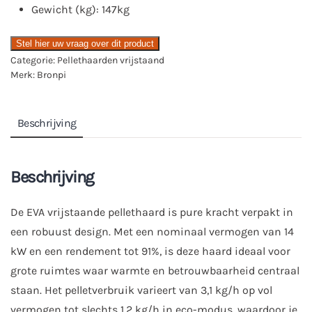
Gewicht (kg): 147kg
Stel hier uw vraag over dit product
Categorie:
Pellethaarden vrijstaand
Merk:
Bronpi
Beschrijving
Beschrijving
De EVA vrijstaande pellethaard is pure kracht verpakt in
een robuust design. Met een nominaal vermogen van 14
kW en een rendement tot 91%, is deze haard ideaal voor
grote ruimtes waar warmte en betrouwbaarheid centraal
staan. Het pelletverbruik varieert van 3,1 kg/h op vol
vermogen tot slechts 1,2 kg/h in eco-modus, waardoor je