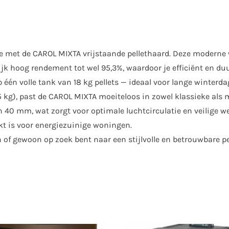
ntie met de CAROL MIXTA vrijstaande pellethaard. Deze mode
jk hoog rendement tot wel 95,3%, waardoor je efficiënt en d
 één volle tank van 18 kg pellets — ideaal voor lange winterd
kg), past de CAROL MIXTA moeiteloos in zowel klassieke als m
0 mm, wat zorgt voor optimale luchtcirculatie en veilige wer
t is voor energiezuinige woningen.
 of gewoon op zoek bent naar een stijlvolle en betrouwbare pe