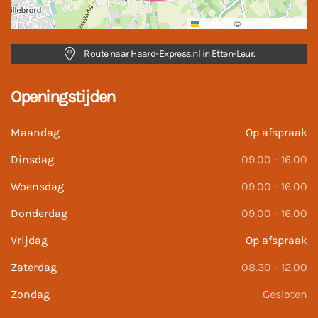
Leaflet
|
©
OpenStreetMap
Route naar Haard-Express.nl in Etten-Leur.
Openingstijden
Maandag
Op afspraak
Dinsdag
09.00 - 16.00
Woensdag
09.00 - 16.00
Donderdag
09.00 - 16.00
Vrijdag
Op afspraak
Zaterdag
08.30 - 12.00
Zondag
Gesloten