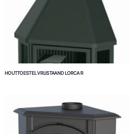
HOUTTOESTEL VRIJSTAAND LORCA R