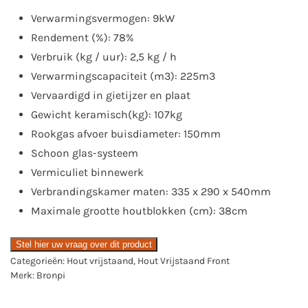
Verwarmingsvermogen: 9kW
Rendement (%): 78%
Verbruik (kg / uur): 2,5 kg / h
Verwarmingscapaciteit (m3): 225m3
Vervaardigd in gietijzer en plaat
Gewicht keramisch(kg): 107kg
Rookgas afvoer buisdiameter: 150mm
Schoon glas-systeem
Vermiculiet binnewerk
Verbrandingskamer maten: 335 x 290 x 540mm
Maximale grootte houtblokken (cm): 38cm
Stel hier uw vraag over dit product
Categorieën:
Hout vrijstaand
,
Hout Vrijstaand Front
Merk:
Bronpi