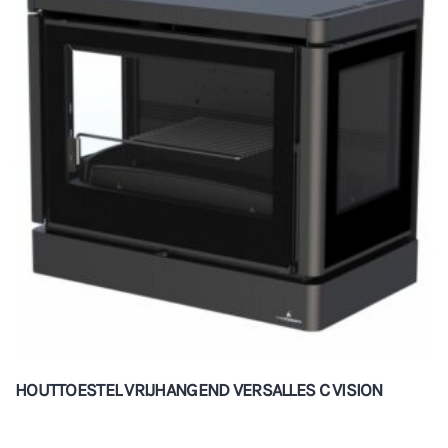
HOUTTOESTEL VRIJHANGEND VERSALLES C VISION