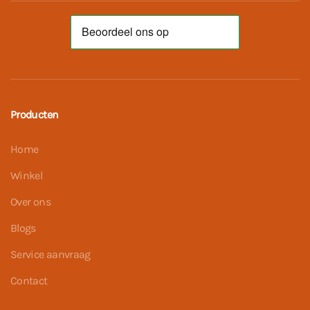
Producten
Home
Winkel
Over ons
Blogs
Service aanvraag
Contact