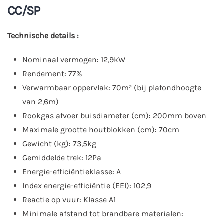
CC/SP
Technische details :
Nominaal vermogen: 12,9kW
Rendement: 77%
Verwarmbaar oppervlak: 70m² (bij plafondhoogte
van 2,6m)
Rookgas afvoer buisdiameter (cm): 200mm boven
Maximale grootte houtblokken (cm): 70cm
Gewicht (kg): 73,5kg
Gemiddelde trek: 12Pa
Energie-efficiëntieklasse: A
Index energie-efficiëntie (EEI): 102,9
Reactie op vuur: Klasse A1
Minimale afstand tot brandbare materialen: