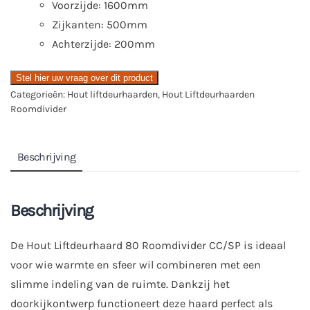
Voorzijde: 1600mm
Zijkanten: 500mm
Achterzijde: 200mm
Stel hier uw vraag over dit product
Categorieën:
Hout liftdeurhaarden
,
Hout Liftdeurhaarden
Roomdivider
Beschrijving
Beschrijving
De Hout Liftdeurhaard 80 Roomdivider CC/SP is ideaal
voor wie warmte en sfeer wil combineren met een
slimme indeling van de ruimte. Dankzij het
doorkijkontwerp functioneert deze haard perfect als