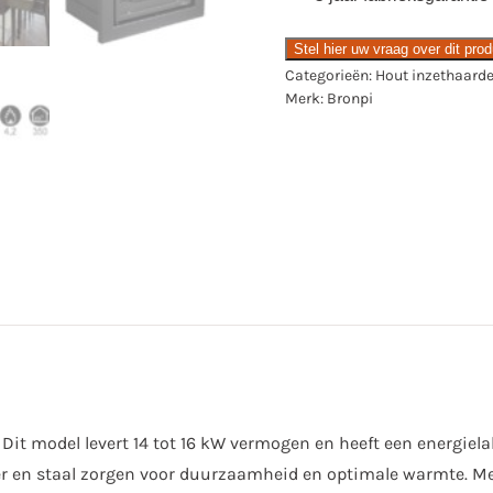
Stel hier uw vraag over dit pro
Categorieën:
Hout inzethaard
Merk:
Bronpi
. Dit model levert 14 tot 16 kW vermogen en heeft een energie
er en staal zorgen voor duurzaamheid en optimale warmte. Met