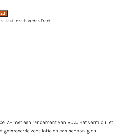
duct
en
,
Hout Inzethaarden Front
label A+ met een rendement van 80%. Het vermiculiet
 geforceerde ventilatie en een schoon-glas-