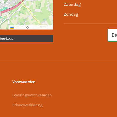
Zaterdag
Zondag
Leaflet
|
©
OpenStreetMap
ten-Leur.
Voorwaarden
Leveringsvoorwaarden
Privacyverklaring