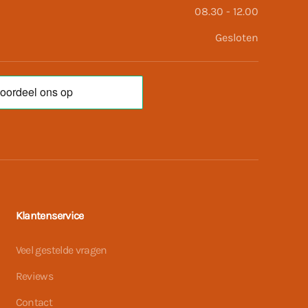
08.30 - 12.00
Gesloten
Klantenservice
Veel gestelde vragen
Reviews
Contact