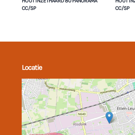
HOUT INZETHAARD 80 PANORAMA
HOUT IN
CC/SP
CC/SP
Locatie