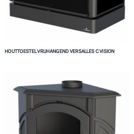
HOUTTOESTEL VRIJHANGEND VERSALLES C VISION