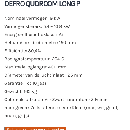
DEFRO QUDROOM LONG P
Nominaal vermogen: 9 kW
Vermogensbereik: 5,4 – 10,8 kW
Energie-efficiëntieklasse: A+
Het ging om de diameter: 150 mm
Efficiëntie: 80,4%
Rookgastemperatuur: 264°C
Maximale loglengte: 400 mm
Diameter van de luchtinlaat: 125 mm
Garantie: Tot 10 jaar
Gewicht: 165 kg
Optionele uitrusting: • Zwart ceramiton • Zilveren
handgreep • Zelfsluitende deur • Kleur (rood, wit, goud,
bruin, grijs)
Stel hier uw vraag over dit product