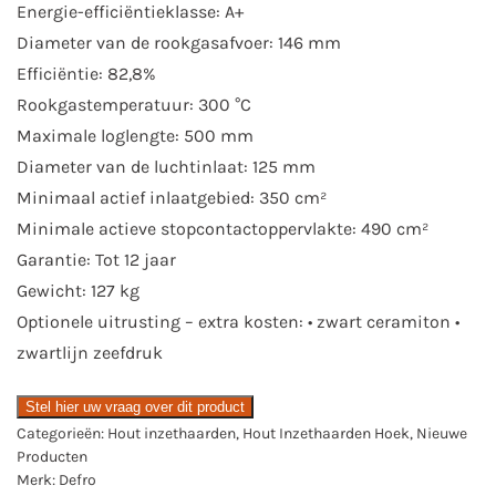
Energie-efficiëntieklasse: A+
Diameter van de rookgasafvoer: 146 mm
Efficiëntie: 82,8%
Rookgastemperatuur: 300 °C
Maximale loglengte: 500 mm
Diameter van de luchtinlaat: 125 mm
Minimaal actief inlaatgebied: 350 cm²
Minimale actieve stopcontactoppervlakte: 490 cm²
Garantie: Tot 12 jaar
Gewicht: 127 kg
Optionele uitrusting – extra kosten: • zwart ceramiton •
zwartlijn zeefdruk
Stel hier uw vraag over dit product
Categorieën:
Hout inzethaarden
,
Hout Inzethaarden Hoek
,
Nieuwe
Producten
Merk:
Defro