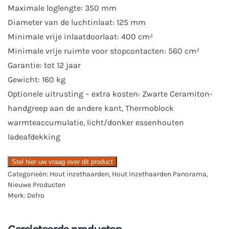
Maximale loglengte: 350 mm
Diameter van de luchtinlaat: 125 mm
Minimale vrije inlaatdoorlaat: 400 cm²
Minimale vrije ruimte voor stopcontacten: 560 cm²
Garantie: tot 12 jaar
Gewicht: 160 kg
Optionele uitrusting – extra kosten: Zwarte Ceramiton-
handgreep aan de andere kant, Thermoblock
warmteaccumulatie, licht/donker essenhouten
ladeafdekking
Stel hier uw vraag over dit product
Categorieën:
Hout inzethaarden
,
Hout Inzethaarden Panorama
,
Nieuwe Producten
Merk:
Defro