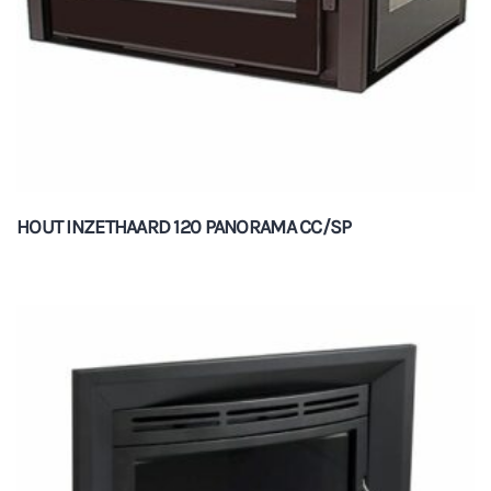
HOUT INZETHAARD 120 PANORAMA CC/SP