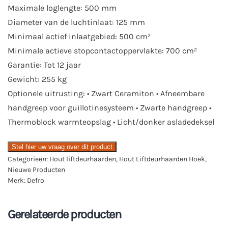
Maximale loglengte: 500 mm
Diameter van de luchtinlaat: 125 mm
Minimaal actief inlaatgebied: 500 cm²
Minimale actieve stopcontactoppervlakte: 700 cm²
Garantie: Tot 12 jaar
Gewicht: 255 kg
Optionele uitrusting: • Zwart Ceramiton • Afneembare
handgreep voor guillotinesysteem • Zwarte handgreep •
Thermoblock warmteopslag • Licht/donker asladedeksel
Stel hier uw vraag over dit product
Categorieën:
Hout liftdeurhaarden
,
Hout Liftdeurhaarden Hoek
,
Nieuwe Producten
Merk:
Defro
Gerelateerde producten