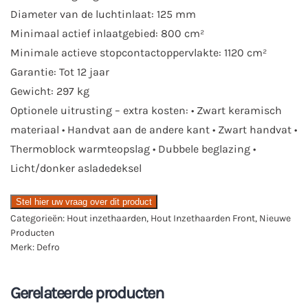
Diameter van de luchtinlaat: 125 mm
Minimaal actief inlaatgebied: 800 cm²
Minimale actieve stopcontactoppervlakte: 1120 cm²
Garantie: Tot 12 jaar
Gewicht: 297 kg
Optionele uitrusting – extra kosten: • Zwart keramisch
materiaal • Handvat aan de andere kant • Zwart handvat •
Thermoblock warmteopslag • Dubbele beglazing •
Licht/donker asladedeksel
Stel hier uw vraag over dit product
Categorieën:
Hout inzethaarden
,
Hout Inzethaarden Front
,
Nieuwe
Producten
Merk:
Defro
Gerelateerde producten