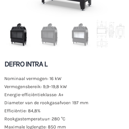
DEFRO INTRA L
Nominaal vermogen: 16 kW
Vermogensbereik: 9,9–19,8 kW
Energie-efficiëntieklasse: A+
Diameter van de rookgasafvoer: 197 mm
Efficiëntie: 84,8%
Rookgastemperatuur: 280 °C
Maximale loglengte: 850 mm