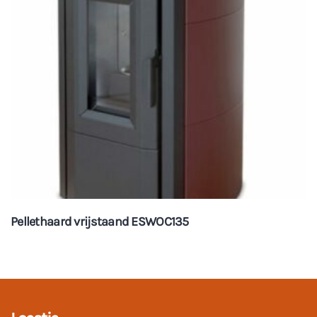
Pellethaard vrijstaand ESWOC135