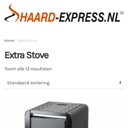
Skip to main content
Home
/ Extra Stove
Extra Stove
Toont alle 13 resultaten