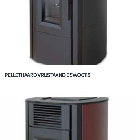
PELLETHAARD VRIJSTAAND ESWOC115