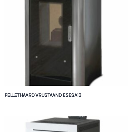
PELLETHAARD VRIJSTAAND ESESA13