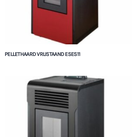
PELLETHAARD VRIJSTAAND ESES11