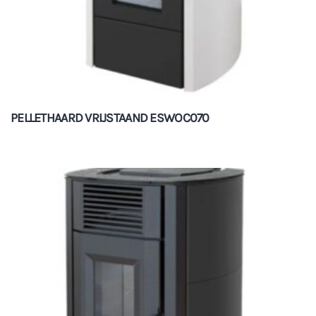
PELLETHAARD VRIJSTAAND ESWOC070