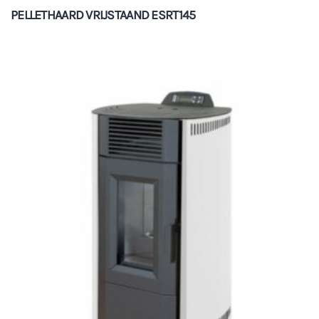
PELLETHAARD VRIJSTAAND ESRT145