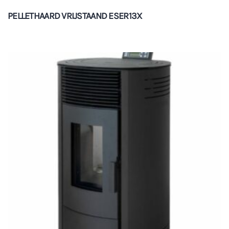
PELLETHAARD VRIJSTAAND ESER13X